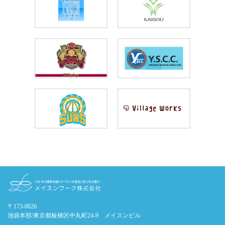
〒173-0026
池袋本部/東京都板橋区中丸町24-9 メイスンビル