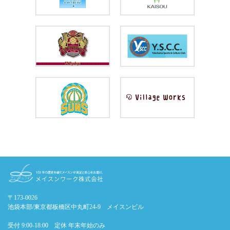
〒173-0026
池袋本部/東京都板橋区中丸町24-9 メイスンビル
受付 9:00-18:00 定休 年末年始のみ