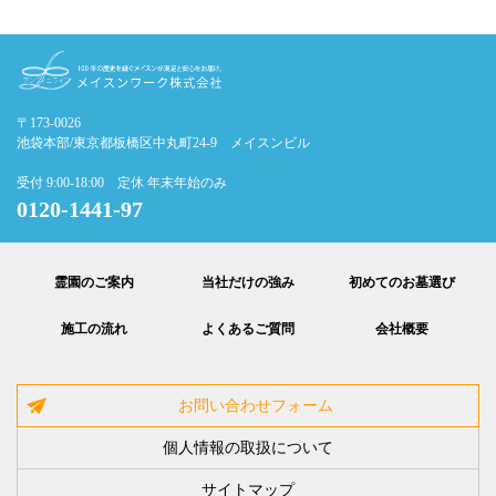
〒173-0026
池袋本部/東京都板橋区中丸町24-9 メイスンビル
受付 9:00-18:00 定休 年末年始のみ
0120-1441-97
霊園のご案内
当社だけの強み
初めてのお墓選び
施工の流れ
よくあるご質問
会社概要
お問い合わせフォーム
個人情報の取扱について
サイトマップ