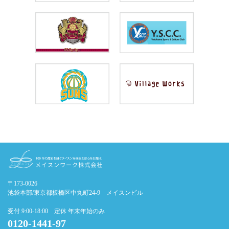
〒173-0026
池袋本部/東京都板橋区中丸町24-9 メイスンビル
受付 9:00-18:00 定休 年末年始のみ
0120-1441-97