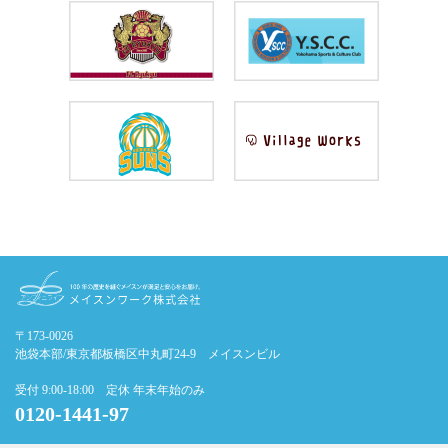
〒173-0026
池袋本部/東京都板橋区中丸町24-9 メイスンビル
受付 9:00-18:00 定休 年末年始のみ
0120-1441-97