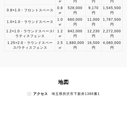
㎡
円
円
円
0.8
528,000
9,170
1,545,500
0.8×1.0・フロントスペース
㎡
円
円
円
1.0
660,000
11,000
1,787,500
1.0×1.0・ラウンドスペース
㎡
円
円
円
1.2×1.0・ラウンドスペース/
1.2
842,000
12,230
2,272,000
ラティスフェンス
㎡
円
円
円
1.25×2.0・ラウンドスペー
2.5
1,880,000
16,500
4,080,000
ス/ラティスフェンス
㎡
円
円
円
地図
アクセス
埼玉県所沢市下新井1386番1