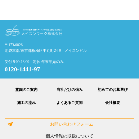
〒173-0026
池袋本部/東京都板橋区中丸町24-9 メイスンビル
受付 9:00-18:00 定休 年末年始のみ
0120-1441-97
霊園のご案内
当社だけの強み
初めてのお墓選び
施工の流れ
よくあるご質問
会社概要
お問い合わせフォーム
個人情報の取扱について