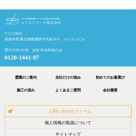
〒173-0026
池袋本部/東京都板橋区中丸町24-9 メイスンビル
受付 9:00-18:00 定休 年末年始のみ
0120-1441-97
霊園のご案内
当社だけの強み
初めてのお墓選び
施工の流れ
よくあるご質問
会社概要
お問い合わせフォーム
個人情報の取扱について
サイトマップ