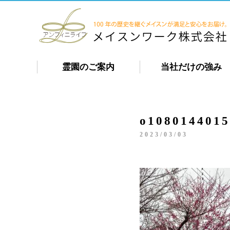
霊園のご案内
当社だけの強み
o1080144015
2023/03/03