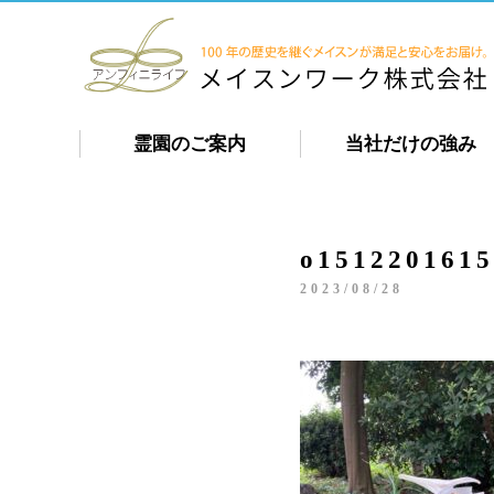
霊園のご案内
当社だけの強み
o1512201615
2023/08/28