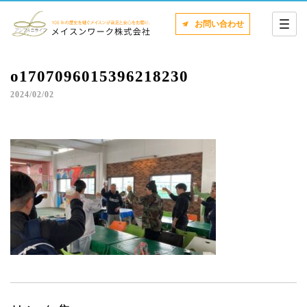
お問い合わせ
o1707096015396218230
2024/02/02