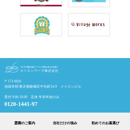
〒173-0026
池袋本部/東京都板橋区中丸町24-9 メイスンビル
受付 9:00-18:00 定休 年末年始のみ
0120-1441-97
霊園のご案内
当社だけの強み
初めてのお墓選び