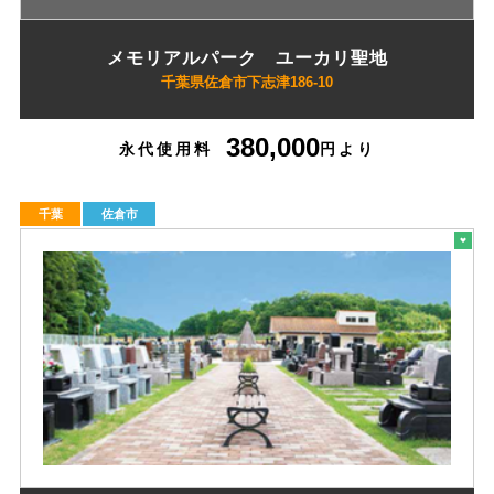
メモリアルパーク ユーカリ聖地
千葉県佐倉市下志津186-10
380,000
永代使用料
円より
千葉
佐倉市